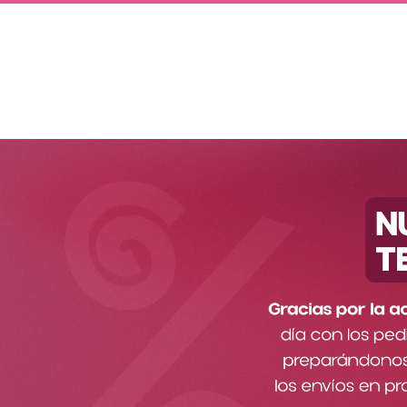
¿Qué estás busc
Categorías
Cargando el resumen…
Por favor, inicia sesión para escribi