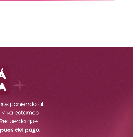
Hazte mayorista
Especificaciones del producto
Más reciente