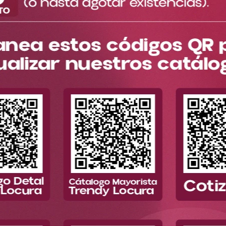
Por favor, inicia sesión para escribir un comentario.
Cargando comentarios…
TAMBIÉN TE SUGERIMOS
ra
Envíos a nivel nacional
Asesoría per