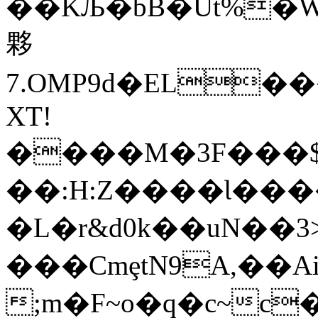
��KЉ�bB�Ut%�
夥
7.OMP9d�EL���(
XT!
����M�3F���$
��:H:Z����Ɩ���
�L�r&d0k��uN��
���CmȩtN9A,�
;m�F~o�q�c~c